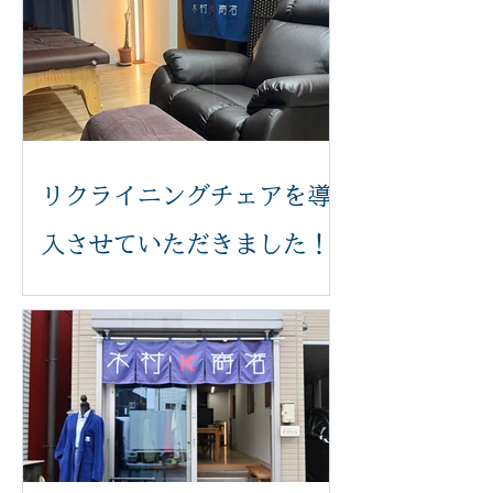
リクライニングチェアを導
入させていただきました！
いつも木村k商店をご利用いただき誠
にありがとうございます。 このたび、
足つぼ施術をより快適に受けていただ
けるよう、新しいリクライニングチェ
アを導入いたしました。 体の力が抜け
てリラックスした状態で受けていただ
くことで、より心地よく施術を受けて
いただけます。 新しいチェアは、身体