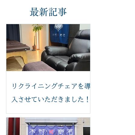
最新記事
リクライニングチェアを導
入させていただきました！
いつも木村k商店をご利用いただき誠
にありがとうございます。 このたび、
足つぼ施術をより快適に受けていただ
けるよう、新しいリクライニングチェ