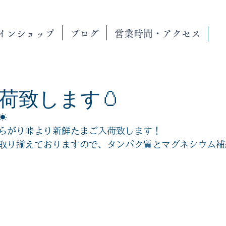
インショップ
ブログ
営業時間・アクセス
荷致します🥚
☀
らがり峠より新鮮たまご入荷致します！
取り揃えておりますので、タンパク質とマグネシウム補