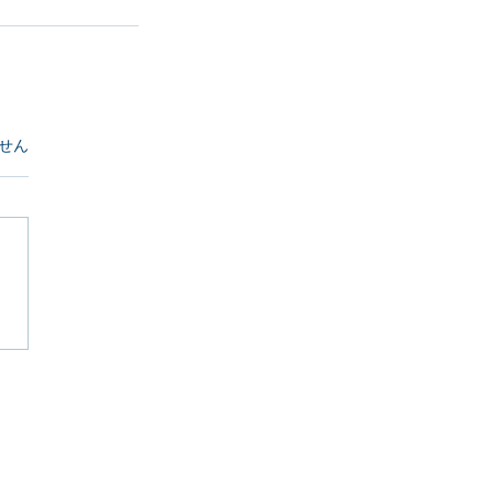
ています。
せん