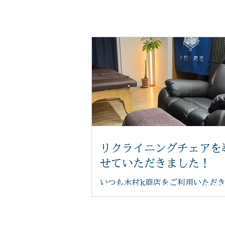
リクライニングチェアを
せていただきました！
いつも木村k商店をご利用いただ
がとうございます。 このたび、足
をより快適に受けていただけるよ
いリクライニングチェアを導入い