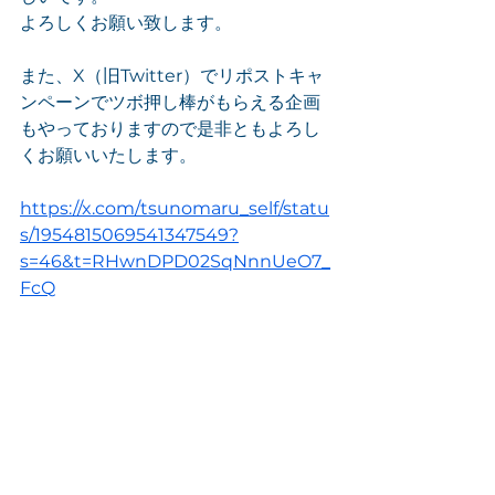
よろしくお願い致します。
また、X（旧Twitter）でリポストキャ
ンペーンでツボ押し棒がもらえる企画
もやっておりますので是非ともよろし
くお願いいたします。
https://x.com/tsunomaru_self/statu
s/1954815069541347549?
s=46&t=RHwnDPD02SqNnnUeO7_
FcQ