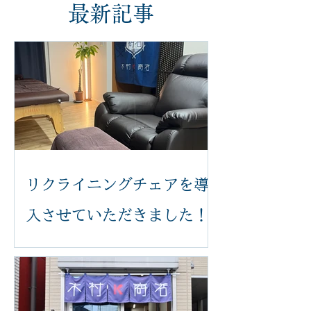
最新記事
リクライニングチェアを導
入させていただきました！
いつも木村k商店をご利用いただき誠
にありがとうございます。 このたび、
足つぼ施術をより快適に受けていただ
けるよう、新しいリクライニングチェ