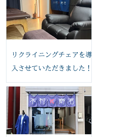
リクライニングチェアを導
入させていただきました！
いつも木村k商店をご利用いただき誠
にありがとうございます。 このたび、
足つぼ施術をより快適に受けていただ
けるよう、新しいリクライニングチェ
アを導入いたしました。 体の力が抜け
てリラックスした状態で受けていただ
くことで、より心地よく施術を受けて
いただけます。 新しいチェアは、身体