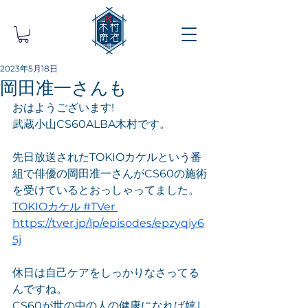
2023年5月18日
岡田准一さんも
おはようございます!
武蔵小山CS60ALBA木村です。
先日放送されたTOKIOカケルという番
組で俳優の岡田准一さんがCS60の施術
を受けているとおっしゃってました。
TOKIOカケル #TVer 
https://tver.jp/lp/episodes/epzyqiy6
5j
休日は自己ケアをしっかりなさってる
んですね。
CS60が世の中の人の健康になれば嬉し