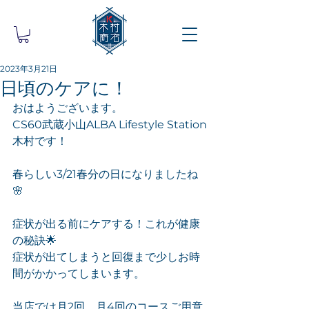
2023年3月21日
日頃のケアに！
おはようございます。
CS60武蔵小山ALBA Lifestyle Station
木村です！
春らしい3/21春分の日になりましたね
🌸
症状が出る前にケアする！これが健康
の秘訣🌟
症状が出てしまうと回復まで少しお時
間がかかってしまいます。
当店では月2回、月4回のコースご用意