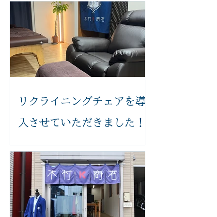
リクライニングチェアを導
入させていただきました！
いつも木村k商店をご利用いただき誠
にありがとうございます。 このたび、
足つぼ施術をより快適に受けていただ
けるよう、新しいリクライニングチェ
アを導入いたしました。 体の力が抜け
てリラックスした状態で受けていただ
くことで、より心地よく施術を受けて