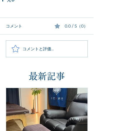
コメント
0.0 / 5（0）
コメントと評価...
最新記事