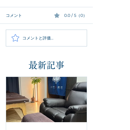
コメント
0.0 / 5（0）
コメントと評価...
最新記事