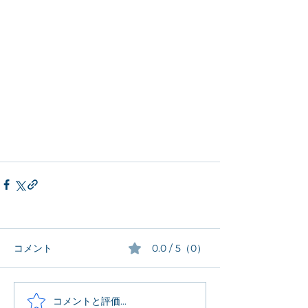
コメント
0.0 / 5（0）
コメントと評価...