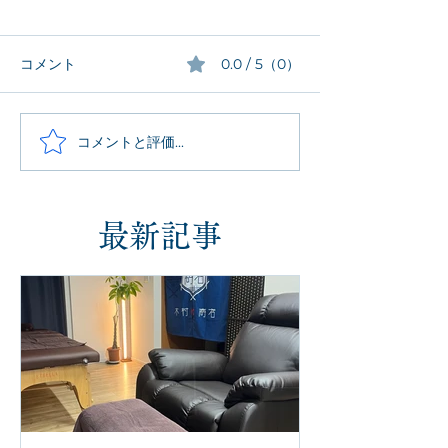
コメント
0.0 / 5（0）
コメントと評価...
最新記事