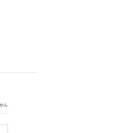
ています。
せん