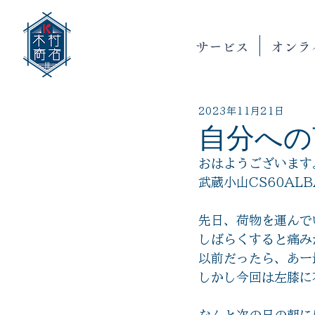
サービス
オンラ
2023年11月21日
自分への
おはようございます
武蔵小山CS60AL
先日、荷物を運んで
しばらくすると痛み
以前だったら、あー
しかし今回は左膝に
なんと次の日の朝に