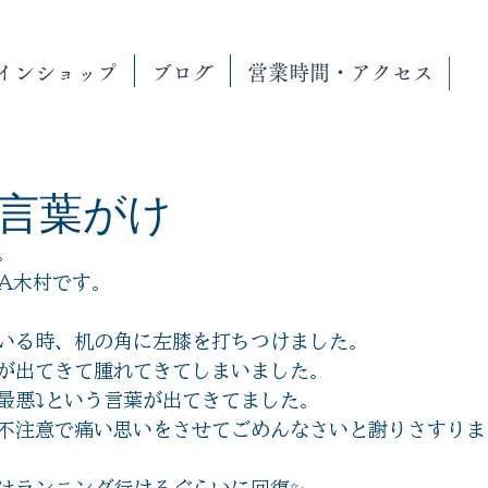
インショップ
ブログ
営業時間・アクセス
言葉がけ
。
BA木村です。
いる時、机の角に左膝を打ちつけました。
が出てきて腫れてきてしまいました。
最悪⤵️という言葉が出てきてました。
不注意で痛い思いをさせてごめんなさいと謝りさすりま
はランニング行けるぐらいに回復✨