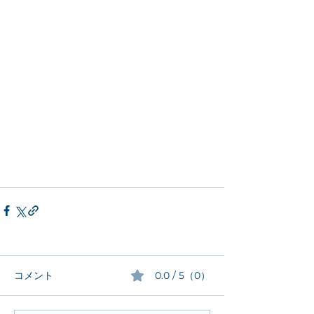
コメント
0.0 / 5（0）