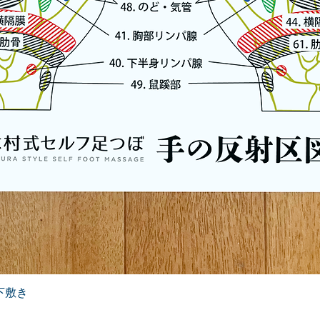
下敷き
クイックビュー