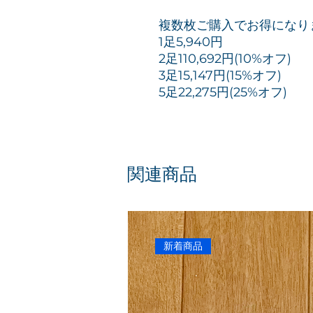
複数枚ご購入でお得になり
1足5,940円
2足110,692円(10%オフ)
3足15,147円(15%オフ)
5足22,275円(25%オフ)
関連商品
新着商品