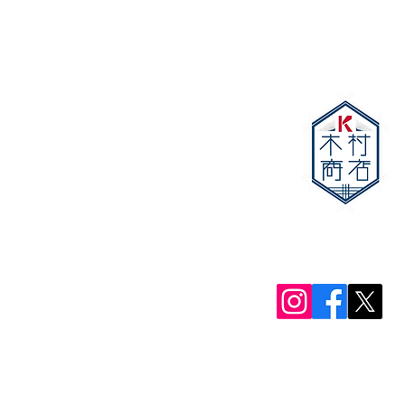
LINEをお持ちでな
こちらから
東京都目黒区目黒本町3-