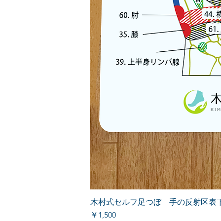
木村式セルフ足つぼ 手の反射区表
価格
￥1,500