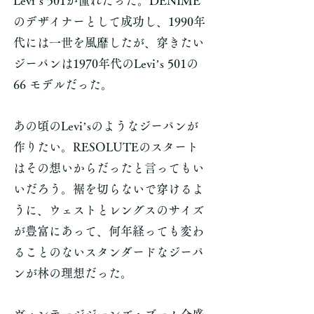
Levi’s 501が憧れだった。DENIME
のデザイナーとして成功し、1990年
代には一世を風靡したが、穿きたい
ジーパンは1970年代のLevi’s 501の
66 モデルだった。
あの頃のLevi’sのようなジーパンが
作りたい。RESOLUTEのスタート
はその想いからだったと言ってもい
いだろう。裾を切らないで穿けるよ
うに、ウェストとレングスのサイズ
が豊富にあって、何年経っても変わ
ることのないスタンダードなジーパ
ンが林の理想だった。