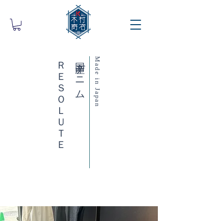
ＲＥＳＯＬＵＴＥ
国産デニム
Made in Japan