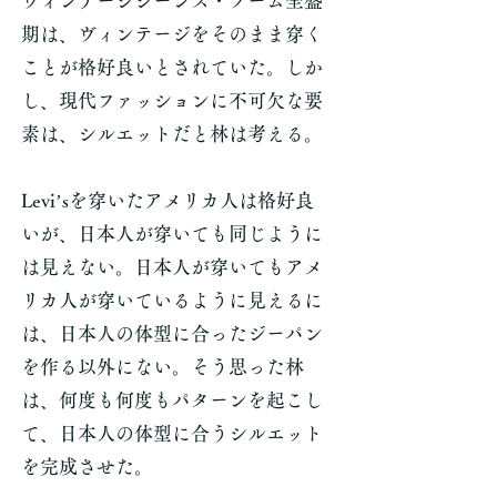
ヴィンテージジーンズ・ブーム全盛
期は、ヴィンテージをそのまま穿く
ことが格好良いとされていた。しか
し、現代ファッションに不可欠な要
素は、シルエットだと林は考える。
Levi’sを穿いたアメリカ人は格好良
いが、日本人が穿いても同じように
は見えない。日本人が穿いてもアメ
リカ人が穿いているように見えるに
は、日本人の体型に合ったジーパン
を作る以外にない。そう思った林
は、何度も何度もパターンを起こし
て、日本人の体型に合うシルエット
を完成させた。