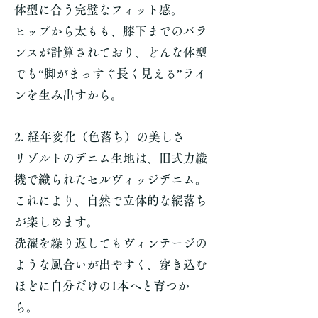
体型に合う完璧なフィット感。
ヒップから太もも、膝下までのバラ
ンスが計算されており、どんな体型
でも“脚がまっすぐ長く見える”ライ
ンを生み出すから。
2. 経年変化（色落ち）の美しさ
リゾルトのデニム生地は、旧式力織
機で織られたセルヴィッジデニム。
これにより、自然で立体的な縦落ち
が楽しめます。
洗濯を繰り返してもヴィンテージの
ような風合いが出やすく、穿き込む
ほどに自分だけの1本へと育つか
ら。