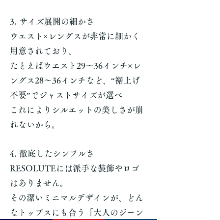
3. サイズ展開の細かさ
ウエスト×レングスが非常に細かく
用意されており、
たとえばウエスト29〜36インチ×レ
ングス28〜36インチなど、“裾上げ
不要”でジャストサイズが選べ
これによりシルエットの美しさが崩
れないから。
4. 徹底したシンプルさ
RESOLUTEには派手な装飾やロゴ
はありません。
その潔いミニマルデザインが、どん
なトップスにも合う「大人のジーン