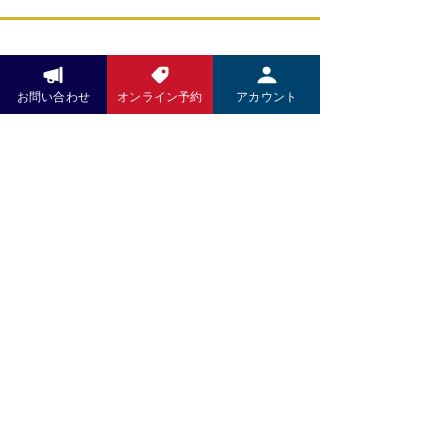
お問い合わせ
お問い合わせ
オンライン予約
アカウント
LINEでのお問い合せください
​QRコードをタップ⇩
LINEをお持ちでない方は
​こちらから