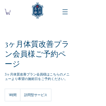
3ヶ月体質改善プラ
ン会員様ご予約ペ
ージ
3ヶ月体質改善プラン会員様はこちらのメニ
ューより希望の施術日をご予約ください。
1時間
1
訪問型サービス
時