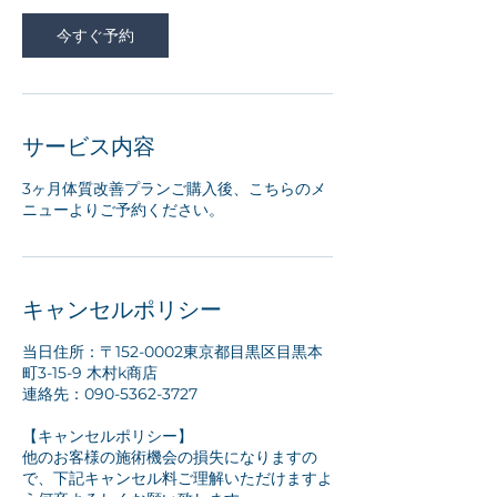
今すぐ予約
サービス内容
3ヶ月体質改善プランご購入後、こちらのメ
ニューよりご予約ください。
キャンセルポリシー
当日住所：〒152-0002東京都目黒区目黒本
町3-15-9 木村k商店
連絡先：090-5362-3727
【キャンセルポリシー】
他のお客様の施術機会の損失になりますの
で、下記キャンセル料ご理解いただけますよ