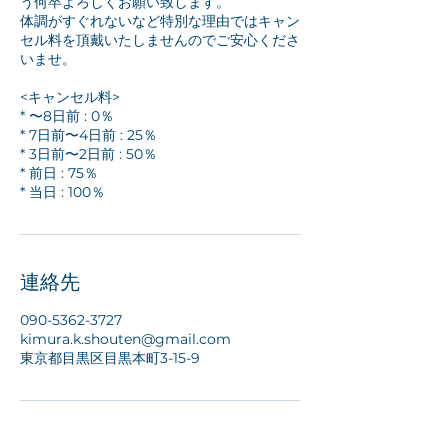
う何卒よろしくお願い致します。
体調がすぐれないなど特別な理由ではキャン
セル料を頂戴いたしませんのでご安心くださ
いませ。
<キャンセル料>
* 〜8日前 : 0％
* 7日前〜4日前 : 25％
* 3日前〜2日前 : 50％
* 前日 : 75％
* 当日 : 100％
連絡先
090-5362-3727
kimura.k.shouten@gmail.com
東京都目黒区目黒本町3-15-9