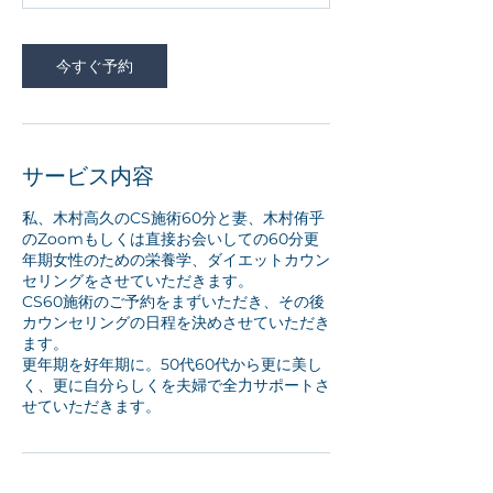
今すぐ予約
サービス内容
私、木村高久のCS施術60分と妻、木村侑乎
のZoomもしくは直接お会いしての60分更
年期女性のための栄養学、ダイエットカウン
セリングをさせていただきます。
CS60施術のご予約をまずいただき、その後
カウンセリングの日程を決めさせていただき
ます。
更年期を好年期に。50代60代から更に美し
く、更に自分らしくを夫婦で全力サポートさ
せていただきます。