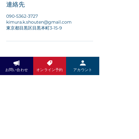
連絡先
090-5362-3727
kimura.k.shouten@gmail.com
東京都目黒区目黒本町3-15-9
お問い合わせ
オンライン予約
アカウント
お問い合わせ
LINEでのお問い合せください
​QRコードをタップ⇩