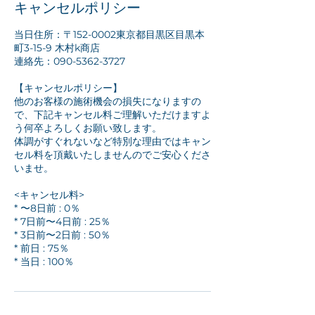
キャンセルポリシー
当日住所：〒152-0002東京都目黒区目黒本
町3-15-9 木村k商店
連絡先：090-5362-3727
【キャンセルポリシー】
他のお客様の施術機会の損失になりますの
で、下記キャンセル料ご理解いただけますよ
う何卒よろしくお願い致します。
体調がすぐれないなど特別な理由ではキャン
セル料を頂戴いたしませんのでご安心くださ
いませ。
<キャンセル料>
* 〜8日前 : 0％
* 7日前〜4日前 : 25％
* 3日前〜2日前 : 50％
* 前日 : 75％
* 当日 : 100％